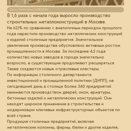
Фото: Shutterstock/FOTODOM
В 1,6 раза с начала года выросло производство
строительных металлоконструкций в Москве.
На 62,1% по сравнению с аналогичным периодом прошлого
года нарастили производство металлических конструкций
и изделий столичные предприятия. Значительное
увеличение производства обусловлено активным ростом
промышленности в Москве. За последние 4,5 года
количество новых заводов в городе значительно
возросло, а существующие продолжают расширяться.
Также создаются новые отраслевые кластеры.
По информации столичного департамента
инвестиционной и промышленной политики (ДИПП), на
сегодняшний день в столице более 340 предприятий
занимаются производством дверей, окон, арматуры,
бетонных изделий и металлических конструкций. Они
находят широкое применение в строительстве и
модернизации ключевых инфраструктурных объектов по
всей стране.
Продукция столичных предприятий, включая
металлические колонны, фермы, балки и другие изделия,