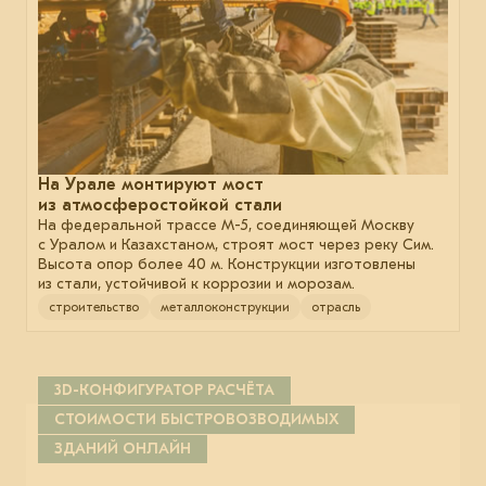
На Урале монтируют мост
из атмосферостойкой стали
На федеральной трассе М-5, соединяющей Москву
с Уралом и Казахстаном, строят мост через реку Сим.
Высота опор более 40 м. Конструкции изготовлены
из стали, устойчивой к коррозии и морозам.
строительство
металлоконструкции
отрасль
3D-КОНФИГУРАТОР РАСЧЁТА
СТОИМОСТИ БЫСТРОВОЗВОДИМЫХ
ЗДАНИЙ ОНЛАЙН