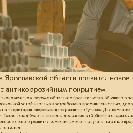
в Ярославской области появится новое
 с антикоррозийным покрытием.
экономическом форуме областное правительство объявило о зап
ррозионной устойчивостью востребована промышленностью, доро
» на территории опережающего развития «Тутаев». Для компании
. Также завод будет выпускать дорожные отбойники и опоры осв
опережающего развития компания сможет получить льготное кре
ительства.