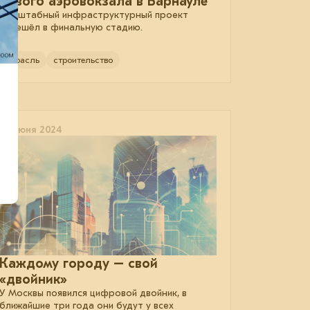
нового аэровокзала в Барнауле
Масштабный инфраструктурный проект
перешёл в финальную стадию.
отрасль
строительство
05 июня 2024
Каждому городу – свой
«двойник»
У Москвы появился цифровой двойник, в
ближайшие три года они будут у всех