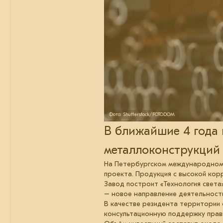
Фото: Shutterstock/FOTODOM
В ближайшие 4 года 
металлоконструкций
На Петербургском международном 
проекта. Продукция с высокой ко
Завод построит «Технология света
– новое направление деятельности
В качестве резидента территории 
консультационную поддержку прав