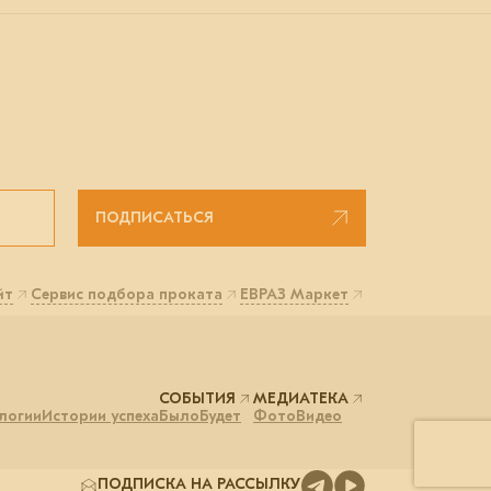
ПОДПИСАТЬСЯ
йт
Сервис подбора проката
ЕВРАЗ Маркет
СОБЫТИЯ
МЕДИАТЕКА
логии
Истории успеха
Было
Будет
Фото
Видео
ПОДПИСКА НА РАССЫЛКУ