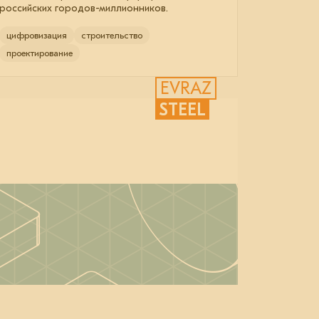
российских городов-миллионников.
цифровизация
строительство
проектирование
EVRAZ
STEEL