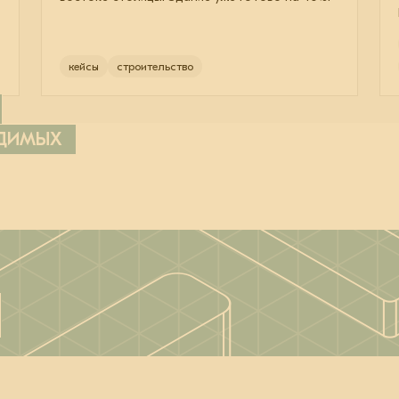
кейсы
строительство
ОДИМЫХ