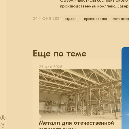
Объём инвестиций составит около 
производственный комплекс. Завер
24 ИЮНЯ 2024
отрасль
производство
металлок
Еще по теме
25 мая 2026
Металл для отечественной