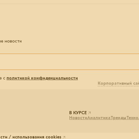
ие новости
е с
политикой конфиденциальности
Корпоративный са
В КУРСЕ
Новости
Аналитика
Тренды
Техно
ти / использования cookies