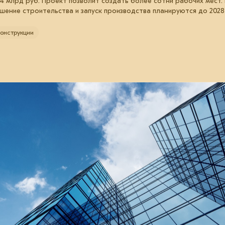
4 млрд руб. Проект позволит создать более сотни рабочих мест.
шение строительства и запуск производства планируются до 2028
онструкции
26 февраля 2026
Модульный дом на основе ИИ