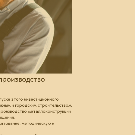
 производство
уске этого инвестиционного
жным и городским строительством.
 производство металлоконструкций
ещения.
дитование, методическую и