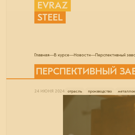
EVRAZ
STEEL
Главная
В курсе
Новости
Перспективный зав
ПЕРСПЕКТИВНЫЙ ЗА
24 ИЮНЯ 2024
отрасль
производство
металлок