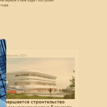
 На первом этапе будет построен
 года.
13 февраля 2026
Завершается строительство