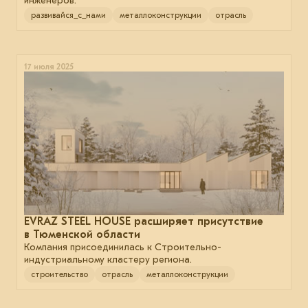
инженеров.
развивайся_с_нами
металлоконструкции
отрасль
17 июля 2025
EVRAZ STEEL HOUSE расширяет присутствие
в Тюменской области
Компания присоединилась к Строительно-
индустриальному кластеру региона.
строительство
отрасль
металлоконструкции