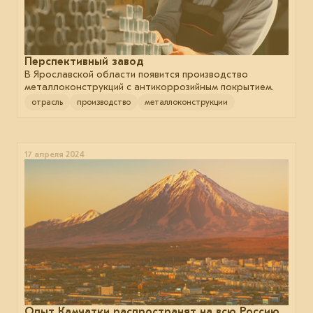
Перспективный завод
В Ярославской области появится производство
металлоконструкций с антикоррозийным покрытием.
отрасль
производство
металлоконструкции
17 апреля 2024
Опыт Камчатки распространят на всю Россию