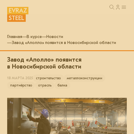
EVRAZ
STEEL
Главная
В курсе
Новости
Завод «Аполло» появится в Новосибирской области
Завод «Аполло» появится
в Новосибирской области
18 МАРТА 2025
строительство
металлоконструкции
партнёрство
отрасль
балка