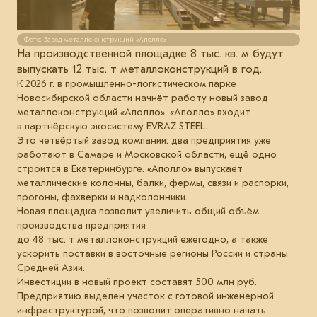
Фото: Завод металлоконструкций «Аполло»
На производственной площадке 8 тыс. кв. м будут
выпускать 12 тыс. т металлоконструкций в год.
К 2026 г. в промышленно-логистическом парке
Новосибирской области начнёт работу новый завод
металлоконструкций «Аполло». «Аполло» входит
в партнёрскую экосистему EVRAZ STEEL.
Это четвёртый завод компании: два предприятия уже
работают в Самаре и Московской области, ещё одно
строится в Екатеринбурге. «Аполло» выпускает
металлические колонны, балки, фермы, связи и распорки,
прогоны, фахверки и надколонники.
Новая площадка позволит увеличить общий объём
производства предприятия
до 48 тыс. т металлоконструкций ежегодно, а также
ускорить поставки в восточные регионы России и страны
Средней Азии.
Инвестиции в новый проект составят 500 млн руб.
Предприятию выделен участок с готовой инженерной
инфраструктурой, что позволит оперативно начать