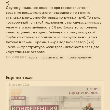
м).
Другое уникальное решение при строительстве –
создание восьмиполосного подводного тоннеля из
стальных ракушечно-бетонных погружных труб. Тоннель,
построенный по такой технологии, стал самым длинным в
мире – его протяжённость 6,8 км. Кроме того, тоннель
имеет крупнейшую однообъёмную отливку погружной
трубы со стальной оболочкой из самоуплотняющегося
бетона и самый широкий в мире водяной затвор (3 м).
Также инфраструктура магистрали включает в себя два
искусственных острова.
15 ИЮЛЯ 2024
мосты
строительство
проектирование
Еще по теме
21 апреля 2026