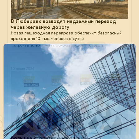
В Люберцах возводят надземный переход
через железную дорогу
Новая пешеходная переправа обеспечит безопасный
проход для 10 тыс. человек в сутки.
строительство
металлоконструкции
отрасль
10 июля 2024
Большие строительные планы