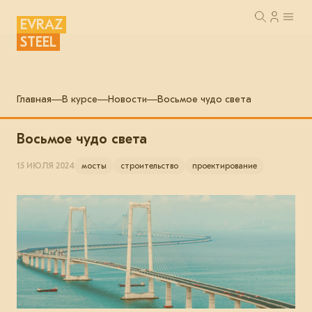
EVRAZ
STEEL
Главная
В курсе
Новости
Восьмое чудо света
Восьмое чудо света
15 ИЮЛЯ 2024
мосты
строительство
проектирование