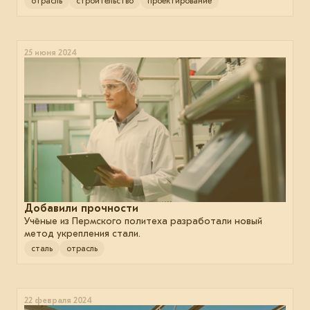
отрасль
строительство
проектирование
25 июня 2024
Добавили прочности
Учёные из Пермского политеха разработали новый
метод укрепления стали.
сталь
отрасль
22 февраля 2024