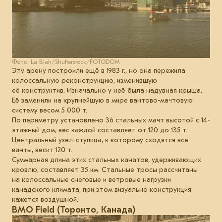
Фото: La Blah/Shutterstock/FOTODOM
Эту арену построили ещё в 1983 г., но она пережила
колоссальную реконструкцию, изменившую
её конструктив. Изначально у неё была надувная крыша.
Её заменили на крупнейшую в мире вантово-мачтовую
систему весом 5 000 т.
По периметру установлено 36 стальных мачт высотой с 14-
этажный дом, вес каждой составляет от 120 до 135 т.
Центральный узел-ступица, к которому сходятся все
ванты, весит 120 т.
Суммарная длина этих стальных канатов, удерживающих
кровлю, составляет 35 км. Стальные тросы рассчитаны
на колоссальные снеговые и ветровые нагрузки
канадского климата, при этом визуально конструкция
кажется воздушной.
BMO Field (Торонто, Канада)