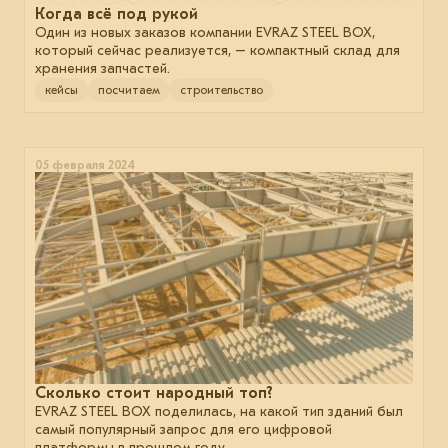
Когда всё под рукой
Один из новых заказов компании EVRAZ STEEL BOX,
который сейчас реализуется, – компактный склад для
хранения запчастей.
кейсы
посчитаем
строительство
05 февраля 2024
Сколько стоит народный топ?
EVRAZ STEEL BOX поделилась, на какой тип зданий был
самый популярный запрос для его цифровой
платформы в прошлом году.