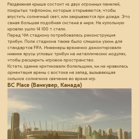
Раздвижная крыша состоит из двух огромных панелей,
покрытых тефлоном, которые открываются, чтобы
впустить солнечный свет, или закрываются при дожде. Это
самая большая подобная система в мире. На купольную
кровлю ушло 14 100 т стали.
Перед ЧМ стадиону потребовалась реконструкция
трибун. Поле стадиона также было слишком узким для
стандартов FIFA. Инженеры временно демонтировали
нижние ярусы угловых трибун на металлических модулях,
чтобы расширить игровое пространство.
Кстати, здание критиковали болельщики, им не нравилась
ориентация арены с востока на запад, вызывающая
сильное солнечное свечение во время игр.
BC Place (Ванкувер, Канада)