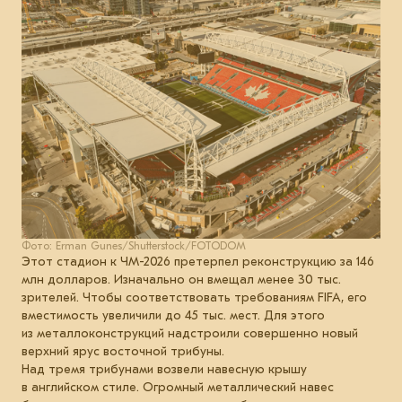
Фото: Erman Gunes/Shutterstock/FOTODOM
Этот стадион к ЧМ-2026 претерпел реконструкцию за 146
млн долларов. Изначально он вмещал менее 30 тыс.
зрителей. Чтобы соответствовать требованиям FIFA, его
вместимость увеличили до 45 тыс. мест. Для этого
из металлоконструкций надстроили совершенно новый
верхний ярус восточной трибуны.
Над тремя трибунами возвели навесную крышу
в английском стиле. Огромный металлический навес