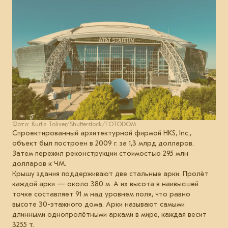
Фото: Kurtis Toliver/Shutterstock/FOTODOM
Спроектированный архитектурной фирмой HKS, Inc.,
объект был построен в 2009 г. за 1,3 млрд долларов.
Затем пережил реконструкции стоимостью 295 млн
долларов к ЧМ.
Крышу здания поддерживают две стальные арки. Пролёт
каждой арки — около 380 м. А их высота в наивысшей
точке составляет 91 м над уровнем поля, что равно
высоте 30-этажного дома. Арки называют самыми
длинными однопролётными арками в мире, каждая весит
3255 т.