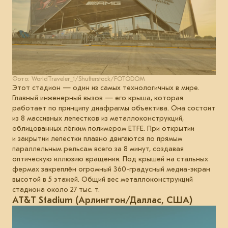
Фото: WorldTraveler_1/Shutterstock/FOTODOM
Этот стадион — один из самых технологичных в мире.
Главный инженерный вызов — его крыша, которая
работает по принципу диафрагмы объектива. Она состоит
из 8 массивных лепестков из металлоконструкций,
облицованных лёгким полимером ETFE. При открытии
и закрытии лепестки плавно двигаются по прямым
параллельным рельсам всего за 8 минут, создавая
оптическую иллюзию вращения. Под крышей на стальных
фермах закреплён огромный 360-градусный медиа-экран
высотой в 5 этажей. Общий вес металлоконструкций
стадиона около 27 тыс. т.
AT&T Stadium (Арлингтон/Даллас, США)