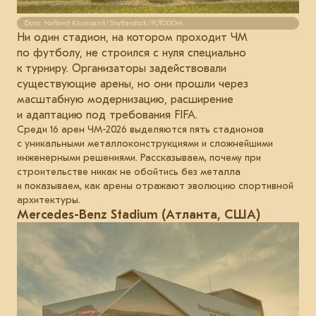
Фото: Nattawit Khomsanit/Shutterstock/FOTODOM
Ни один стадион, на котором проходит ЧМ
по футболу, не строился с нуля специально
к турниру. Организаторы задействовали
существующие арены, но они прошли через
масштабную модернизацию, расширение
и адаптацию под требования FIFA.
Среди 16 арен ЧМ-2026 выделяются пять стадионов
с уникальными металлоконструкциями и сложнейшими
инженерными решениями. Рассказываем, почему при
строительстве никак не обойтись без металла
и показываем, как арены отражают эволюцию спортивной
архитектуры.
Mercedes-Benz Stadium (Атланта, США)