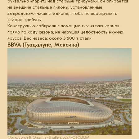
буквально «парит» над старыми трибунами, он опирается
на внешние стальные пилоны, установленные
за пределами чаши стадиона, чтобы не перегружать
старые трибуны.
Конструкцию собирали с помощью гигантских кранов
прямо по ходу сезона, не нарушая целостность нижних
ярусов. Вес навеса: около 3 500 т стали.
BBVA (Гуадалупе, Мексика)
Фото: Jorch R Orrantia/Shutterstock/FOTODOM