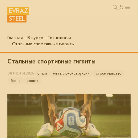
EVRAZ
STEEL
Главная
В курсе
Технологии
Стальные спортивные гиганты
Стальные спортивные гиганты
08 ИЮЛЯ 2026
сталь
металлоконструкции
строительство
балка
кровля