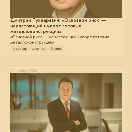
Дмитрий Пухнаревич: «Основной риск —
нарастающий импорт готовых
металлоконструкций»
«Основной риск — нарастающий импорт готовых
металлоконструкций»
отрасль
мнение
бизнес
07 ноября 2025