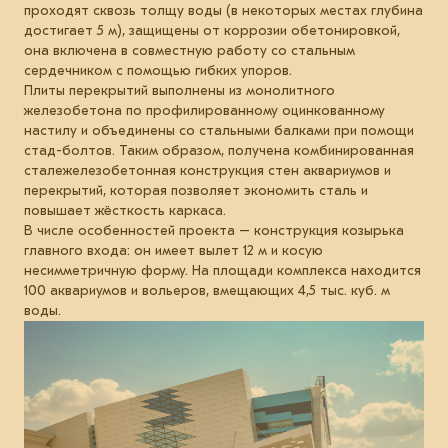
проходят сквозь толщу воды (в некоторых местах глубина
достигает 5 м), защищены от коррозии обетонировкой,
она включена в совместную работу со стальным
сердечником с помощью гибких упоров.
Плиты перекрытий выполнены из монолитного
железобетона по профилированному оцинкованному
настилу и объединены со стальными балками при помощи
стад-болтов. Таким образом, получена комбинированная
сталежелезобетонная конструкция стен аквариумов и
перекрытий, которая позволяет экономить сталь и
повышает жёсткость каркаса.
В числе особенностей проекта – конструкция козырька
главного входа: он имеет вылет 12 м и косую
несимметричную форму. На площади комплекса находится
100 аквариумов и вольеров, вмещающих 4,5 тыс. куб. м
воды.