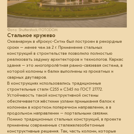
Фото: Shutterstock/FOTODOM
Стальное кружево
Океанариум в «Крокус-Сити» был построен в рекордные
сроки – менее чем за 2 г. Применение стальных
конструкций в строительстве позволило полностью
реализовать задумку архитекторов и технологов. Каркас
здания – это многопролётная рамно-связевая система, в
которой колонны и балки выполнены из прокатных и
сварных двутавров.
В конструкциях использовались традиционные
строительные стали С255 и С345 по ГОСТ 27772.
Устойчивость такой конструктивной системы
обеспечивается жёсткими узлами примыкания балок к
колоннам в коротком поперечном направлении, а в
продольном направлении – портальными связями.
Помимо традиционных стальных конструкций, в проекте
применены современные сталежелезобетонные
конструктивные решения. Так, часть колонн, которые