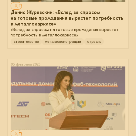
Только для авторизованных
Денис Журавский: «Вслед за спросом
на готовые промздания вырастет потребность
в металлокаркасе»
«Вслед за спросом на готовые промздания вырастет
потребность в металлокаркасе»
строительство
металлоконструкции
отрасль
05 февраля 2025
Только для авторизованных