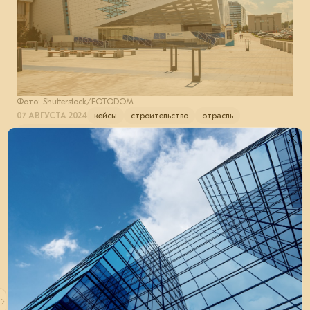
Фото: Shutterstock/FOTODOM
07 АВГУСТА 2024
кейсы
строительство
отрасль
металлоконструкции
Еще по теме
11 июня 2026