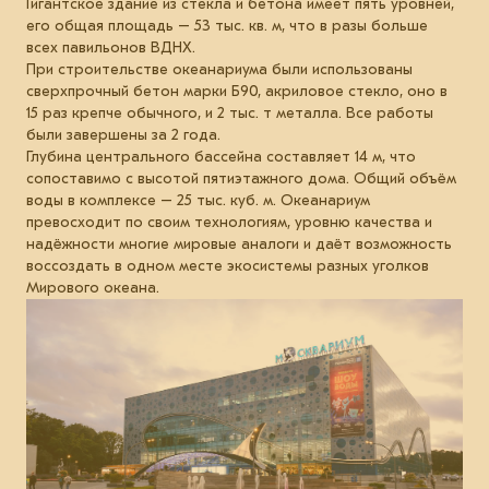
Гигантское здание из стекла и бетона имеет пять уровней,
его общая площадь – 53 тыс. кв. м, что в разы больше
всех павильонов ВДНХ.
При строительстве океанариума были использованы
сверхпрочный бетон марки Б90, акриловое стекло, оно в
15 раз крепче обычного, и 2 тыс. т металла. Все работы
были завершены за 2 года.
Глубина центрального бассейна составляет 14 м, что
сопоставимо с высотой пятиэтажного дома. Общий объём
воды в комплексе – 25 тыс. куб. м. Океанариум
превосходит по своим технологиям, уровню качества и
надёжности многие мировые аналоги и даёт возможность
воссоздать в одном месте экосистемы разных уголков
Мирового океана.