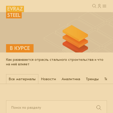
EVRAZ
STEEL
В КУРСЕ
Как развивается отрасль стального строительства и что
на неё влияет
Все материалы
Новости
Аналитика
Тренды
Техн