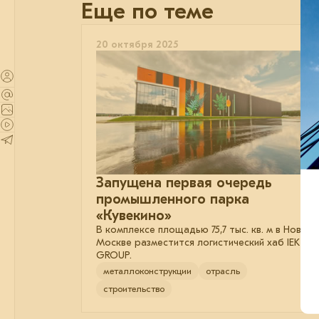
Еще по теме
20 октября 2025
Запущена первая очередь
промышленного парка
«Кувекино»
В комплексе площадью 75,7 тыс. кв. м в Новой
Москве разместится логистический хаб IEK
GROUP.
металлоконструкции
отрасль
строительство