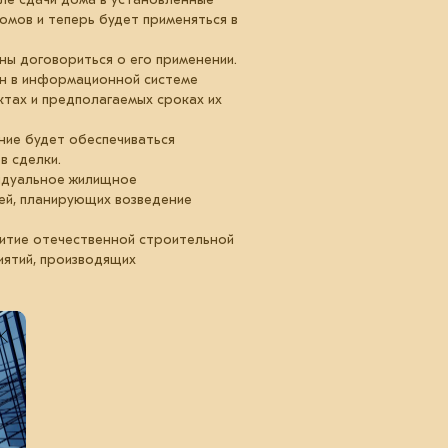
мов и теперь будет применяться в
ны договориться о его применении.
ан в информационной системе
тах и предполагаемых сроках их
ние будет обеспечиваться
в сделки.
видуальное жилищное
ей, планирующих возведение
витие отечественной строительной
иятий, производящих