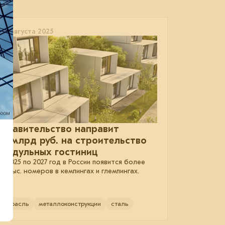
04 августа 2025
Правительство направит
15 млрд руб. на строительство
модульных гостиниц
С 2025 по 2027 год в России появится более
10 тыс. номеров в кемпингах и глемпингах.
отрасль
металлоконструкции
сталь