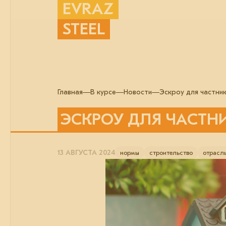
EVRAZ
STEEL
Главная
В курсе
Новости
Эскроу для частни
ЭСКРОУ ДЛЯ ЧАСТН
13 АВГУСТА 2024
нормы
строительство
отрасл