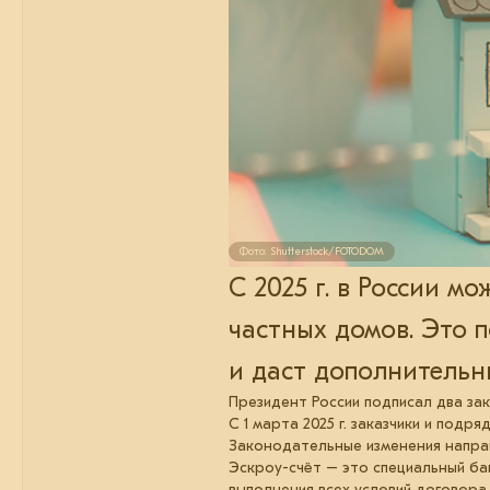
Фото: Shutterstock/FOTODOM
С 2025 г. в России м
частных домов. Это 
и даст дополнитель
Президент России подписал два за
С 1 марта 2025 г. заказчики и под
Законодательные изменения напра
Эскроу-счёт – это специальный ба
выполнения всех условий договора