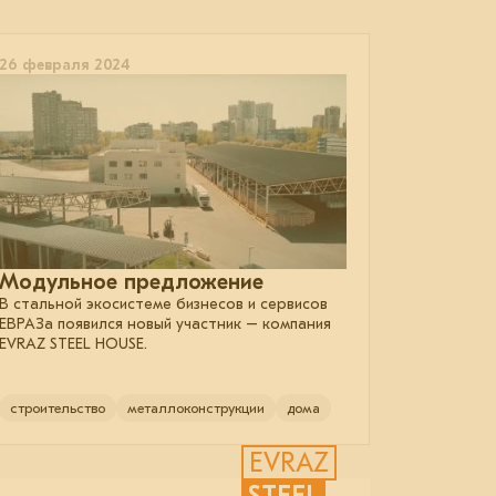
26 февраля 2024
Модульное предложение
В стальной экосистеме бизнесов и сервисов
ЕВРАЗа появился новый участник – компания
EVRAZ STEEL HOUSE.
строительство
металлоконструкции
дома
EVRAZ
STEEL