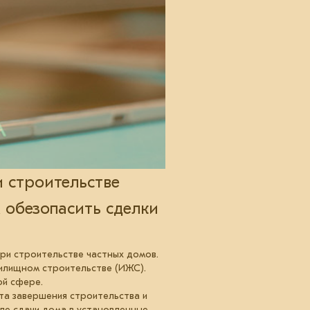
и строительстве
 обезопасить сделки
при строительстве частных домов.
 жилищном строительстве (ИЖС).
ой сфере.
нта завершения строительства и
сле сдачи дома в установленные