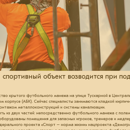
 спортивный объект возводится при по
тво крытого футбольного манежа на улице Тускарной в Централь
 корпусе (АБК). Сейчас специалисты занимаются кладкой кирпич
онтажом металлоконструкций и системы канализации.
ть из двух частей: непосредственно футбольного манежа с полем
 оборудованы помещения для запасных игроков, тренеров и медпе
дерального проекта «Спорт – норма жизни» нацпроекта «Демогр