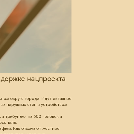
ддержке нацпроекта
ном округе города. Идут активные
ных наружных стен и устройством
 и трибунами на 500 человек и
рсонала.
афия». Как отмечают местные