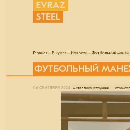
EVRAZ
STEEL
Главная
В курсе
Новости
Футбольный манеж 
ФУТБОЛЬНЫЙ МАНЕЖ
04 СЕНТЯБРЯ 2024
металлоконструкции
строите