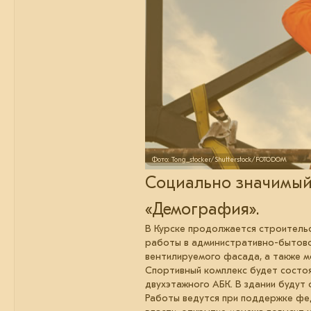
Фото: Tong_stocker/Shutterstock/FOTODOM
Социально значимый
«Демография».
В Курске продолжается строительс
работы в административно-бытовом
вентилируемого фасада, а также м
Спортивный комплекс будет состоя
двухэтажного АБК. В здании будут
Работы ведутся при поддержке фе