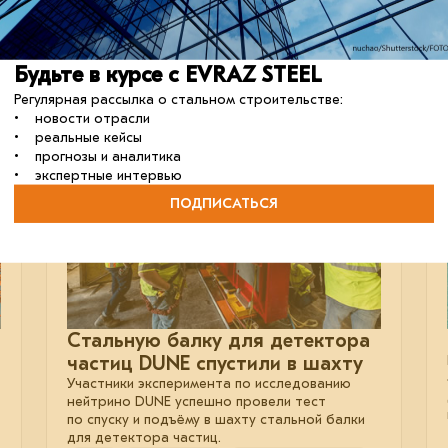
отрасль
металлоконструкции
строительство
Будьте в курсе с EVRAZ STEEL
Регулярная рассылка о стальном строительстве:
• новости отрасли
• реальные кейсы
05 ноября 2024
• прогнозы и аналитика
• экспертные интервью
ПОДПИСАТЬСЯ
Стальную балку для детектора
частиц DUNE спустили в шахту
Участники эксперимента по исследованию
нейтрино DUNE успешно провели тест
по спуску и подъёму в шахту стальной балки
для детектора частиц.