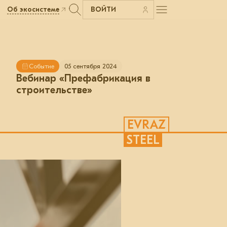
Об экосистеме
ВОЙТИ
Событие
05 сентября 2024
Вебинар «Префабрикация в
строительстве»
EVRAZ
STEEL