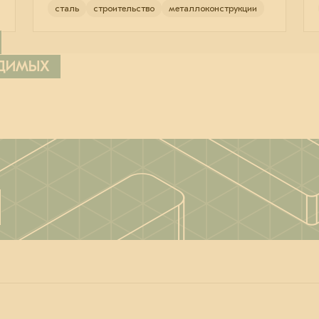
сталь
строительство
металлоконструкции
ОДИМЫХ