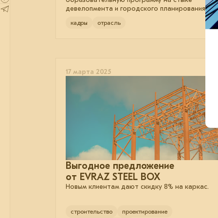
девелопмента и городского планирования.
кадры
отрасль
17 марта 2025
Выгодное предложение
от EVRAZ STEEL BOX
Новым клиентам дают скидку 8% на каркас.
строительство
проектирование