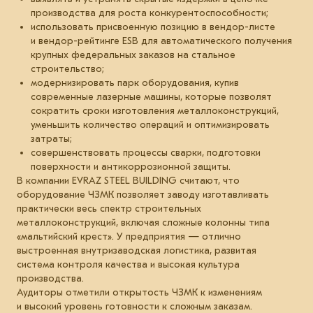
производства для роста конкурентоспособности;
использовать присвоенную позицию в вендор-листе
и вендор-рейтинге ESB для автоматического получения
крупных федеральных заказов на стальное
строительство;
модернизировать парк оборудования, купив
современные лазерные машины, которые позволят
сократить сроки изготовления металлоконструкций,
уменьшить количество операций и оптимизировать
затраты;
совершенствовать процессы сварки, подготовки
поверхности и антикоррозионной защиты.
В компании EVRAZ STEEL BUILDING считают, что
оборудование ЧЗМК позволяет заводу изготавливать
практически весь спектр строительных
металлоконструкций, включая сложные колонны типа
«мальтийский крест». У предприятия — отлично
выстроенная внутризаводская логистика, развитая
система контроля качества и высокая культура
производства.
Аудиторы отметили открытость ЧЗМК к изменениям
и высокий уровень готовности к сложным заказам.