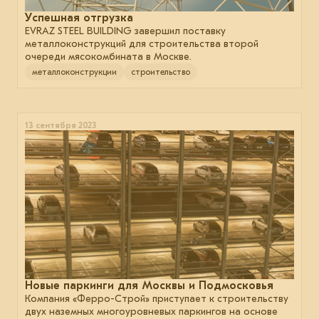
Успешная отгрузка
EVRAZ STEEL BUILDING завершил поставку
металлоконструкций для строительства второй
очереди мясокомбината в Москве.
металлоконструкции
строительство
13 сентября 2023
Новые паркинги для Москвы и Подмосковья
Компания «Ферро-Строй» приступает к строительству
двух наземных многоуровневых паркингов на основе