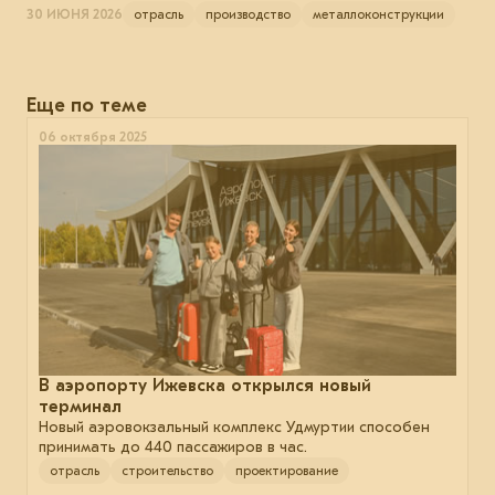
30 ИЮНЯ 2026
отрасль
производство
металлоконструкции
Еще по теме
06 октября 2025
В аэропорту Ижевска открылся новый
терминал
Новый аэровокзальный комплекс Удмуртии способен
принимать до 440 пассажиров в час.
отрасль
строительство
проектирование