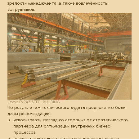
зрелости менеджмента, а также вовлечённость
сотрудников.
Фото: EVRAZ STEEL BUILDING
По результатам технического аудита предприятию были
даны рекомендации:
использовать «взгляд со стороны» от стратегического
партнёра для оптимизации внутренних бизнес-
процессов;
выявлять и устранять скрытые издержки в цепочке