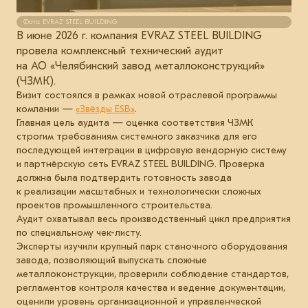
Фото: EVRAZ STEEL BUILDING
В июне 2026 г. компания EVRAZ STEEL BUILDING
провела комплексный технический аудит
на АО «Челябинский завод металлоконструкций»
(ЧЗМК).
Визит состоялся в рамках новой отраслевой программы
компании —
«Звёзды ESB»
.
Главная цель аудита — оценка соответствия ЧЗМК
строгим требованиям системного заказчика для его
последующей интеграции в цифровую вендорную систему
и партнёрскую сеть EVRAZ STEEL BUILDING. Проверка
должна была подтвердить готовность завода
к реализации масштабных и технологически сложных
проектов промышленного строительства.
Аудит охватывал весь производственный цикл предприятия
по специальному чек-листу.
Эксперты изучили крупный парк станочного оборудования
завода, позволяющий выпускать сложные
металлоконструкции, проверили соблюдение стандартов,
регламентов контроля качества и ведение документации,
оценили уровень организационной и управленческой