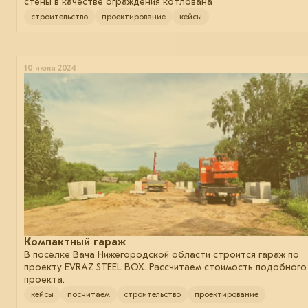
стены в качестве ограждения котлована
строительство
проектирование
кейсы
10 июля 2024
Компактный гараж
В посёлке Вача Нижегородской области строится гараж по
проекту EVRAZ STEEL BOX. Рассчитаем стоимость подобного
проекта.
кейсы
посчитаем
строительство
проектирование