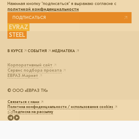
Нажимая кнопку "подписаться" я выражаю согласие с
политикой конфиденциальности
ПОДПИСАТЬСЯ
EVRAZ
STEEL
В КУРСЕ
СОБЫТИЯ
МЕДИАТЕКА
Корпоративный сайт
Сервис подбора проката
ЕВРАЗ Маркет
© ООО «ЕВРАЗ ТК»
Связаться с нами
Политика конфиденциальности / использования cookies
Подписка на рассылку