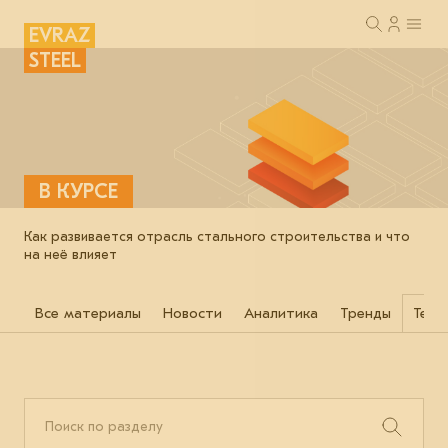
EVRAZ
STEEL
В КУРСЕ
Как развивается отрасль стального строительства и что
на неё влияет
Все материалы
Новости
Аналитика
Тренды
Техн