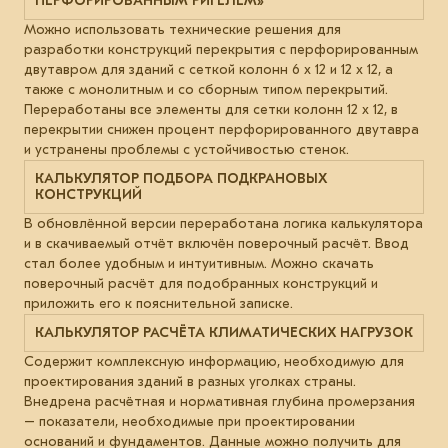
ПЕРФОРИРОВАННЫМ РИГЕЛЕМ»
Можно использовать технические решения для
разработки конструкций перекрытия с перфорированным
двутавром для зданий с сеткой колонн 6 х 12 и 12 х 12, а
также с монолитным и со сборным типом перекрытий.
Переработаны все элементы для сетки колонн 12 х 12, в
перекрытии снижен процент перфорированного двутавра
и устранены проблемы с устойчивостью стенок.
КАЛЬКУЛЯТОР ПОДБОРА ПОДКРАНОВЫХ
КОНСТРУКЦИЙ
В обновлённой версии переработана логика калькулятора
и в скачиваемый отчёт включён поверочный расчёт. Ввод
стал более удобным и интуитивным. Можно скачать
поверочный расчёт для подобранных конструкций и
приложить его к пояснительной записке.
КАЛЬКУЛЯТОР РАСЧЁТА КЛИМАТИЧЕСКИХ НАГРУЗОК
Содержит комплексную информацию, необходимую для
проектирования зданий в разных уголках страны.
Внедрена расчётная и нормативная глубина промерзания
– показатели, необходимые при проектировании
оснований и фундаментов. Данные можно получить для