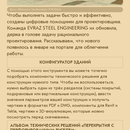
Фото: 89stocker/Shutterstock/FOTODOM
Чтобы выполнять задачи быстро и эффективно,
созданы цифровые помощники для проектировщика.
Команда EVRAZ STEEL ENGINEERING их обновила,
держа в голове задачу рационального
проектирования. Рассказываем, что нового
появилось в январе на портале для облегчения
работы.
КОНФИГУРАТОР ЗДАНИЙ
С помощью этого инструмента вы можете точечно
подобрать компоненты технического решения для
конструкции нужного типа. Чтобы им воспользоваться,
нужно выбрать один из трёх разделов (системы покрытий,
подкрановые или вертикальные конструкции), ввести
значения параметров вашей конструкции и получить
чертежи в форматах PDF и DWG, компоненты для Revit и
Tekla, чертежи и 3D-визуализации, которые можно
посмотреть перед скачиванием.
АЛЬБОМ ТЕХНИЧЕСКИХ РЕШЕНИЙ «ПЕРЕКРЫТИЯ С