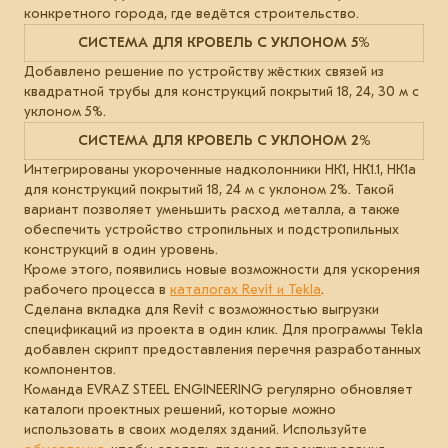
конкретного города, где ведётся строительство.
СИСТЕМА ДЛЯ КРОВЕЛЬ С УКЛОНОМ 5%
Добавлено решение по устройству жёстких связей из
квадратной трубы для конструкций покрытий 18, 24, 30 м с
уклоном 5%.
СИСТЕМА ДЛЯ КРОВЕЛЬ С УКЛОНОМ 2%
Интегрированы укороченные надколонники НК1, НК1.1, НК1а
для конструкций покрытий 18, 24 м с уклоном 2%. Такой
вариант позволяет уменьшить расход металла, а также
обеспечить устройство стропильных и подстропильных
конструкций в один уровень.
Кроме этого, появились новые возможности для ускорения
рабочего процесса в
каталогах Revit и Tekla
.
Сделана вкладка для Revit с возможностью выгрузки
спецификаций из проекта в один клик. Для программы Tekla
добавлен скрипт предоставления перечня разработанных
компонентов.
Команда EVRAZ STEEL ENGINEERING регулярно обновляет
каталоги проектных решений, которые можно
использовать в своих моделях зданий. Используйте