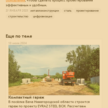
обновления
, чтобы сделать процесс проектирования
эффективным и удобным.
27 ЯНВАРЯ 2025
металлоконструкции
сталь
проектирование
строительство
цифровизация
Еще по теме
10 июля 2024
Компактный гараж
В посёлке Вача Нижегородской области строится
гараж по проекту EVRAZ STEEL BOX. Рассчитаем