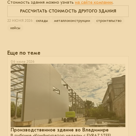
Стоимость здания можно узнать
на сайте компании
.
РАССЧИТАТЬ СТОИМОСТЬ ДРУГОГО ЗДАНИЯ
22 ИЮНЯ 2026
склады
металлоконструкции
строительство
кейсы
Еще по теме
06 июля 2026
Производственное здание во Владимире
В рубрике «Конфигуратор недели» с EVRAZ STEEL