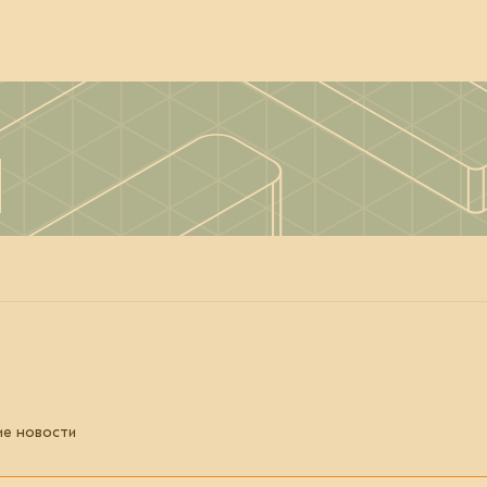
ие новости