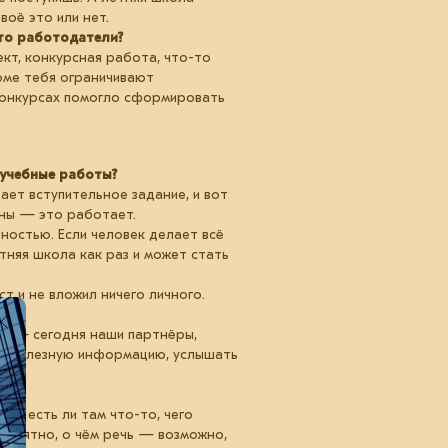
воё это или нет.
то работодатели?
кт, конкурсная работа, что-то
оме тебя ограничивают
 конкурсах помогло сформировать
 учебные работы?
ает вступительное задание, и вот
оны — это работает.
ностью. Если человек делает всё
тняя школа как раз и может стать
т и не вложил ничего личного.
ах — сегодня наши партнёры,
ть полезную информацию, услышать
 — есть ли там что-то, чего
епонятно, о чём речь — возможно,