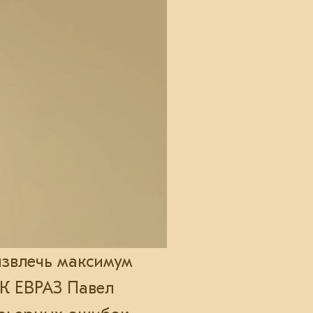
извлечь максимум
ТК ЕВРАЗ Павел