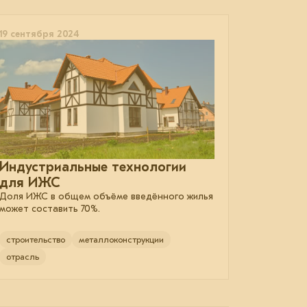
19 сентября 2024
Индустриальные технологии
для ИЖС
Доля ИЖС в общем объёме введённого жилья
может составить 70%.
строительство
металлоконструкции
отрасль