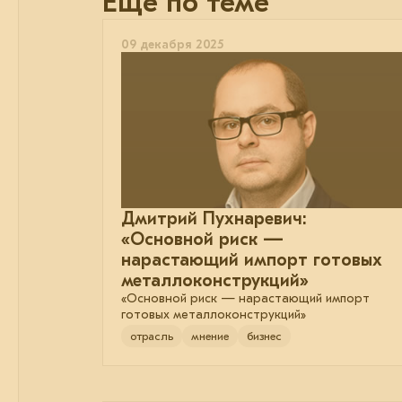
Еще по теме
09 декабря 2025
Дмитрий Пухнаревич:
«Основной риск —
нарастающий импорт готовых
металлоконструкций»
«Основной риск — нарастающий импорт
готовых металлоконструкций»
отрасль
мнение
бизнес