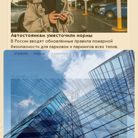
Автостоянкам ужесточили нормы
В России вводят обновлённые правила пожарной
безопасности для парковок и паркингов всех типов.
отрасль
нормы
паркинги
10 ноября 2025