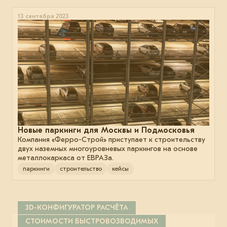
13 сентября 2023
Новые паркинги для Москвы и Подмосковья
Компания «Ферро-Строй» приступает к строительству
двух наземных многоуровневых паркингов на основе
металлокаркаса от ЕВРАЗа.
паркинги
строительство
кейсы
3D-КОНФИГУРАТОР РАСЧЁТА
СТОИМОСТИ БЫСТРОВОЗВОДИМЫХ