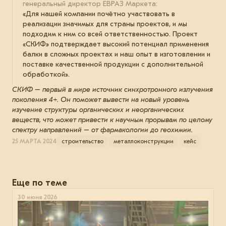
генеральный директор ЕВРАЗ Маркета:
«Для нашей компании почётно участвовать в
реализации значимых для страны проектов, и мы
подходим к ним со всей ответственностью. Проект
«СКИФ» подтверждает высокий потенциал применения
балки в сложных проектах и наш опыт в изготовлении и
поставке качественной продукции с дополнительной
обработкой».
СКИФ – первый в мире источник синхротронного излучения
поколения 4+. Он поможет вывести на новый уровень
изучение структуры органических и неорганических
веществ, что может привести к научным прорывам по целому
спектру направлений – от фармакологии до геохимии.
25 МАРТА 2024
строительство
металлоконструкции
кейс
Еще по теме
30 июня 2026