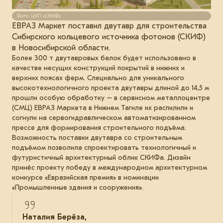
Фото: ЦКП «СКИФ»
ЕВРАЗ Маркет поставил двутавр для строительства
Сибирского кольцевого источника фотонов (СКИФ)
в Новосибирской области.
Более 300 т двутавровых балок будет использовано в
качестве несущих конструкций покрытий в нижних и
верхних поясах ферм. Специально для уникального
высокотехнологичного проекта двутавры длиной до 14,5 м
прошли особую обработку – в сервисном металлоцентре
(СМЦ) ЕВРАЗ Маркета в Нижнем Тагиле их распилили и
согнули на сервогидравлическом автоматизированном
прессе для формирования строительного подъёма.
Возможность поставки двутавра со строительным
подъёмом позволила спроектировать технологичный и
футуристичный архитектурный облик СКИФа. Дизайн
принёс проекту победу в международном архитектурном
конкурсе «Евразийская премия» в номинации
«Промышленные здания и сооружения».
Наталия Берёза,