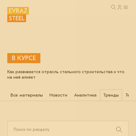
EVRAZ
STEEL
В КУРСЕ
Как развивается отрасль стального строительства и что
на неё влияет
Все материалы
Новости
Аналитика
Тренды
Техн