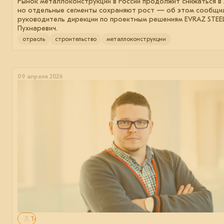
Рынок металлоконструкций в России продолжит снижаться в 2
но отдельные сегменты сохраняют рост — об этом сообщи
руководитель дирекции по проектным решениям EVRAZ STEE
Пухнаревич.
отрасль
строительство
металлоконструкции
09 апреля 2026
Только для авторизованных