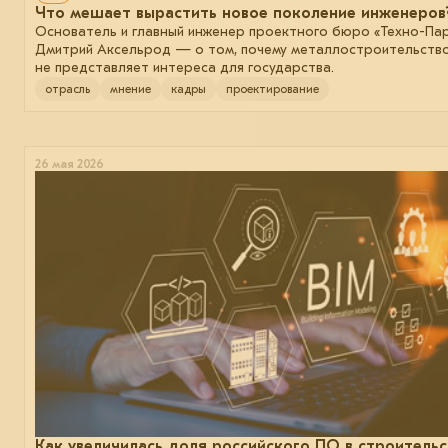
Что мешает вырастить новое поколение инженеров
Основатель и главный инженер проектного бюро «Техно-Па
Дмитрий Аксельрод — о том, почему металлостроительств
не представляет интереса для государства.
отрасль
мнение
кадры
проектирование
26 мая 2026
Как увеличилась доля российского ПО в строительс